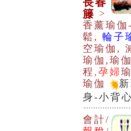
長春
籐
>
香薰瑜伽
鬆,
輪子
空瑜伽,
瑜伽,瑜
程
,孕婦
瑜伽
新
身-小背心.
會計/